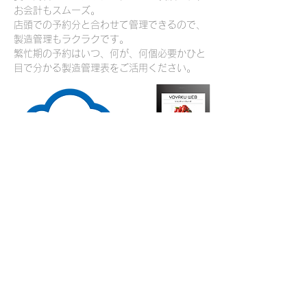
お会計もスムーズ。
店頭での予約分と合わせて管理できるので、
製造管理もラクラクです。
繁忙期の予約はいつ、何が、何個必要かひと
目で分かる製造管理表をご活用ください。